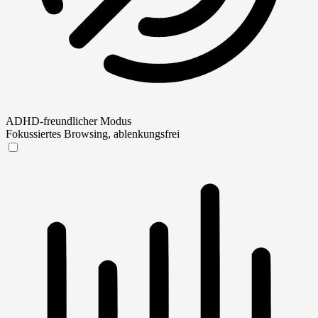
ADHD-freundlicher Modus
Fokussiertes Browsing, ablenkungsfrei
ADHD-freundlicher Modus