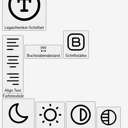
Legastheniker-Schriftart
Buchstabenabstand
Schriftstärke
Align Text
Farbmodule