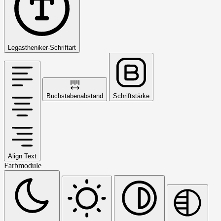
Legastheniker-Schriftart
Buchstabenabstand
Schriftstärke
Align Text
Farbmodule