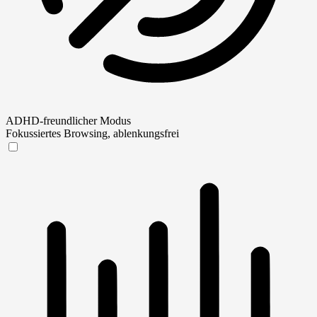
ADHD-freundlicher Modus
Fokussiertes Browsing, ablenkungsfrei
ADHD-freundlicher Modus