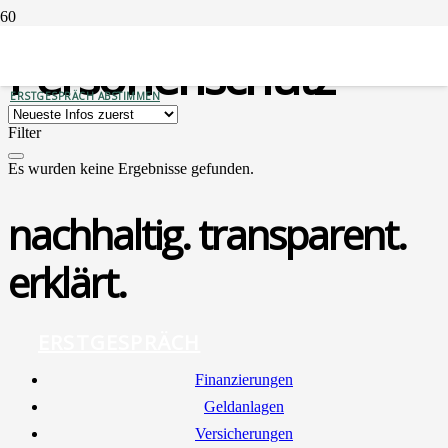
Personenschutz
ERSTGESPRÄCH ABSTIMMEN
Filter
Es wurden keine Ergebnisse gefunden.
nachhaltig. transparent.
erklärt.
ERSTGESPRÄCH
Finan­zie­run­gen
Geld­an­la­gen
Ver­si­che­run­gen