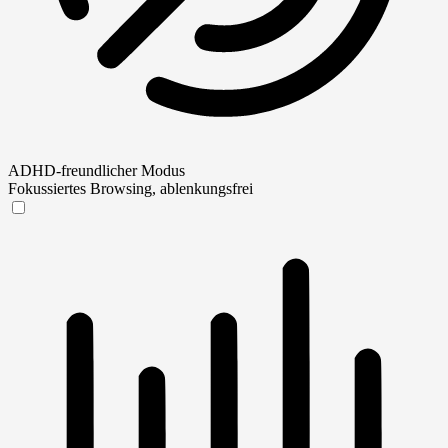
ADHD-freundlicher Modus
Fokussiertes Browsing, ablenkungsfrei
ADHD-freundlicher Modus