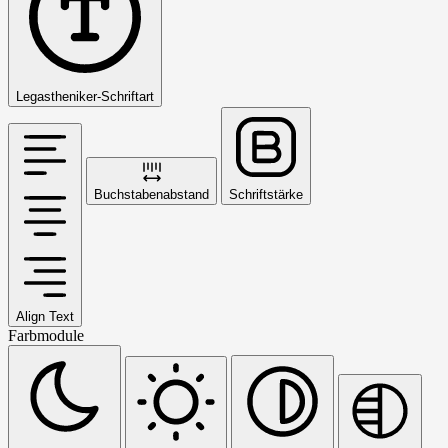
Legastheniker-Schriftart
Buchstabenabstand
Schriftstärke
Align Text
Farbmodule