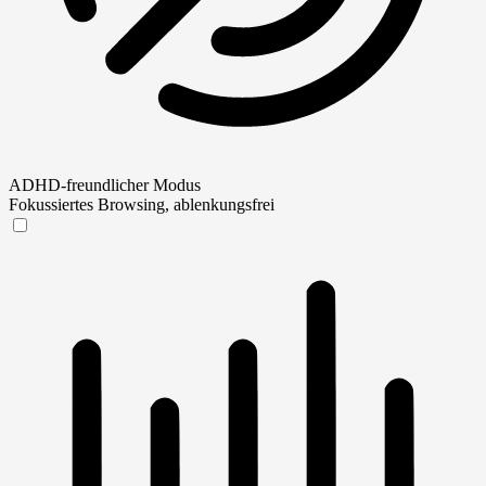
ADHD-freundlicher Modus
Fokussiertes Browsing, ablenkungsfrei
ADHD-freundlicher Modus