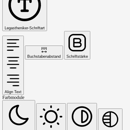
Legastheniker-Schriftart
Buchstabenabstand
Schriftstärke
Align Text
Farbmodule