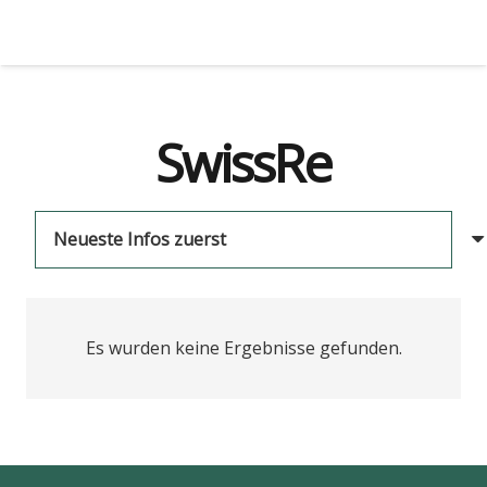
SwissRe
Es wurden keine Ergebnisse gefunden.
us