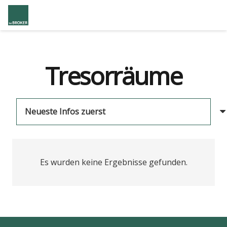
Tresorräume
Es wurden keine Ergebnisse gefunden.
us