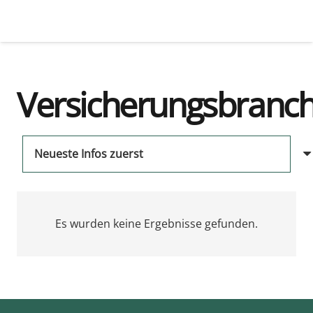
Versicherungsbranc
Es wurden keine Ergebnisse gefunden.
us