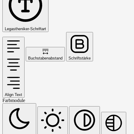
Legastheniker-Schriftart
Buchstabenabstand
Schriftstärke
Align Text
Farbmodule