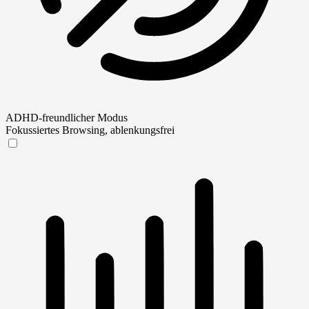
ADHD-freundlicher Modus
Fokussiertes Browsing, ablenkungsfrei
ADHD-freundlicher Modus