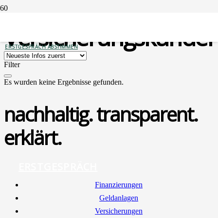
Versicherungskunde
ERSTGESPRÄCH ABSTIMMEN
Filter
Es wurden keine Ergebnisse gefunden.
nachhaltig. transparent.
erklärt.
ERSTGESPRÄCH
Finan­zie­run­gen
Geld­an­la­gen
Ver­si­che­run­gen