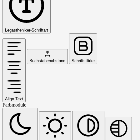
Legastheniker-Schriftart
Buchstabenabstand
Schriftstärke
Align Text
Farbmodule