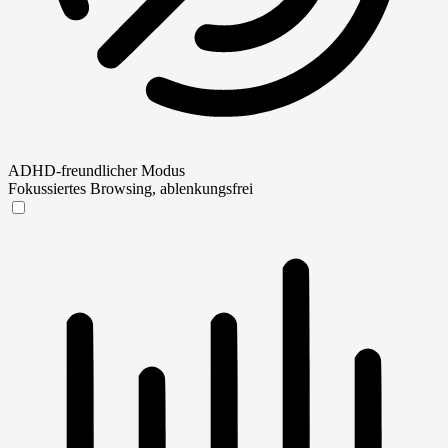
ADHD-freundlicher Modus
Fokussiertes Browsing, ablenkungsfrei
ADHD-freundlicher Modus