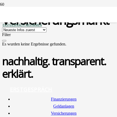
Versicherungsmarkt
ERSTGESPRÄCH ABSTIMMEN
Filter
Es wurden keine Ergebnisse gefunden.
nachhaltig. transparent.
erklärt.
ERSTGESPRÄCH
Finan­zie­run­gen
Geld­an­la­gen
Ver­si­che­run­gen