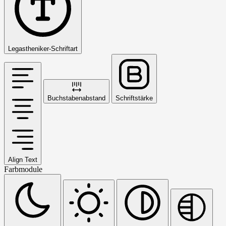
Legastheniker-Schriftart
Buchstabenabstand
Schriftstärke
Align Text
Farbmodule