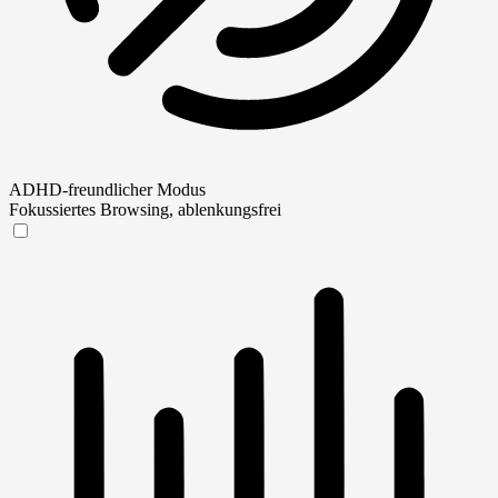
ADHD-freundlicher Modus
Fokussiertes Browsing, ablenkungsfrei
ADHD-freundlicher Modus