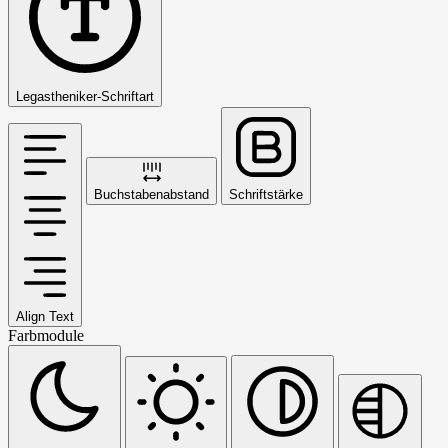
Legastheniker-Schriftart
Buchstabenabstand
Schriftstärke
Align Text
Farbmodule