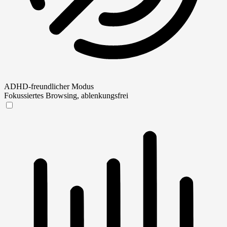
ADHD-freundlicher Modus
Fokussiertes Browsing, ablenkungsfrei
ADHD-freundlicher Modus