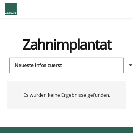
Zahnimplantat
Es wurden keine Ergebnisse gefunden.
us