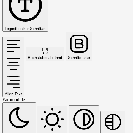
Legastheniker-Schriftart
Buchstabenabstand
Schriftstärke
Align Text
Farbmodule