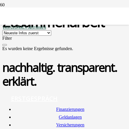
Zusammenarbeit
ERSTGESPRÄCH ABSTIMMEN
Filter
Es wurden keine Ergebnisse gefunden.
nachhaltig. transparent.
erklärt.
ERSTGESPRÄCH
Finan­zie­run­gen
Geld­an­la­gen
Ver­si­che­run­gen