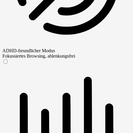
ADHD-freundlicher Modus
Fokussiertes Browsing, ablenkungsfrei
ADHD-freundlicher Modus