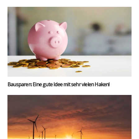
Bau­spa­ren: Eine gute Idee mit sehr vie­len Haken!