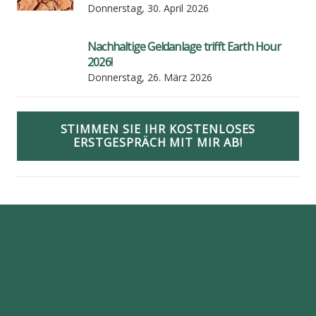
Donnerstag, 30. April 2026
Nach­hal­ti­ge Geld­an­la­ge trifft Earth Hour
2026!
Donnerstag, 26. März 2026
STIMMEN SIE IHR KOSTENLOSES
ERSTGESPRÄCH MIT MIR AB!