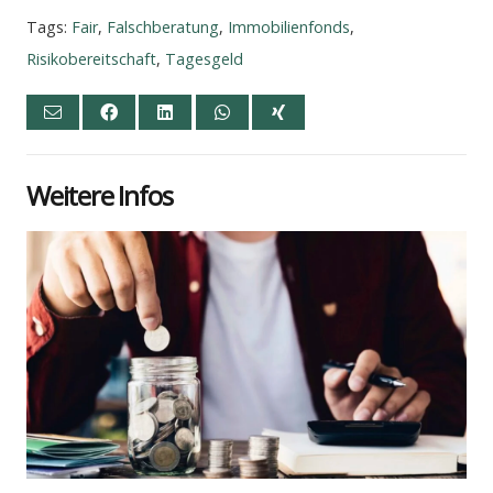
Tags:
Fair
,
Falschberatung
,
Immobilienfonds
,
Risikobereitschaft
,
Tagesgeld
Wei­te­re Infos