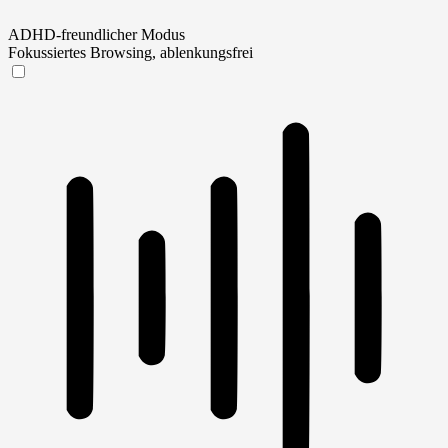
ADHD-freundlicher Modus
Fokussiertes Browsing, ablenkungsfrei
ADHD-freundlicher Modus