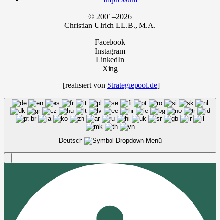
© 2001–2026
Chris­ti­an Ulrich LL.B., M.A.
Facebook
Instagram
LinkedIn
Xing
[rea­li­siert von
Strategiepool.de
]
Deutsch