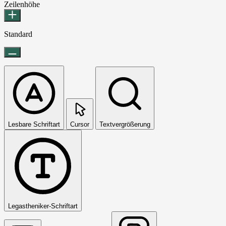
Zeilenhöhe
Standard
Lesbare Schriftart
Cursor
Textvergrößerung
Legastheniker-Schriftart