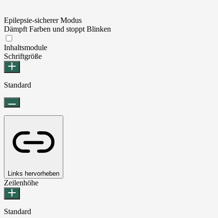
Epilepsie-sicherer Modus
Dämpft Farben und stoppt Blinken
Epilepsie-sicherer Modus
Inhaltsmodule
Schriftgröße
Standard
Links hervorheben
Zeilenhöhe
Standard