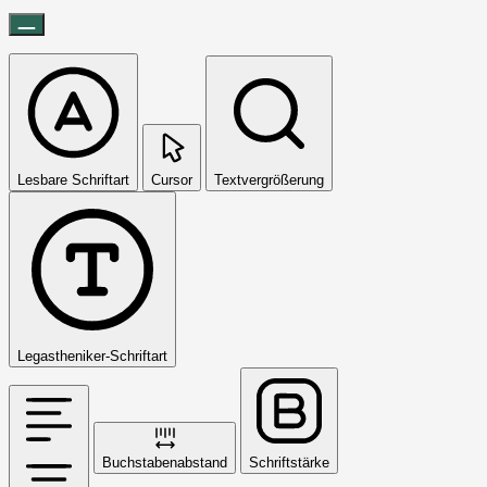
Lesbare Schriftart
Cursor
Textvergrößerung
Legastheniker-Schriftart
Buchstabenabstand
Schriftstärke