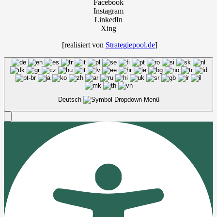
Facebook
Instagram
LinkedIn
Xing
[rea­li­siert von
Strategiepool.de
]
Deutsch