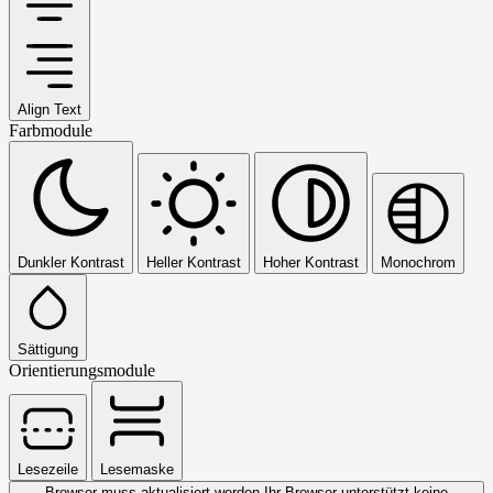
Align Text
Farbmodule
Dunkler Kontrast
Heller Kontrast
Hoher Kontrast
Monochrom
Sättigung
Orientierungsmodule
Lesezeile
Lesemaske
Browser muss aktualisiert werden
Ihr Browser unterstützt keine