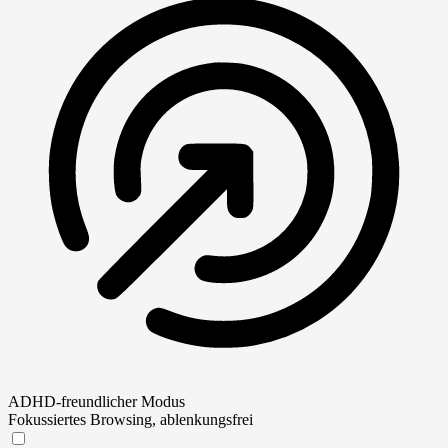
ADHD-freundlicher Modus
Fokussiertes Browsing, ablenkungsfrei
ADHD-freundlicher Modus