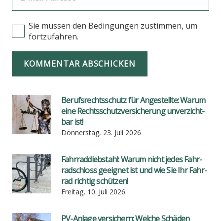
Sie müssen den Bedingungen zustimmen, um
fortzufahren.
KOMMENTAR ABSCHICKEN
Berufs­rechts­schutz für Ange­stell­te: War­um
eine Rechts­schutz­ver­si­che­rung unver­zicht­
bar ist!
Donnerstag, 23. Juli 2026
Fahr­rad­dieb­stahl: War­um nicht jedes Fahr­
rad­schloss geeig­net ist und wie Sie Ihr Fahr­
rad rich­tig schüt­zen!
Freitag, 10. Juli 2026
PV-Anla­ge ver­si­chern: Wel­che Schä­den