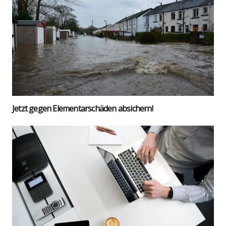
Jetzt gegen Ele­men­tar­schä­den absi­chern!