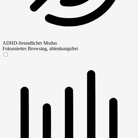
ADHD-freundlicher Modus
Fokussiertes Browsing, ablenkungsfrei
ADHD-freundlicher Modus