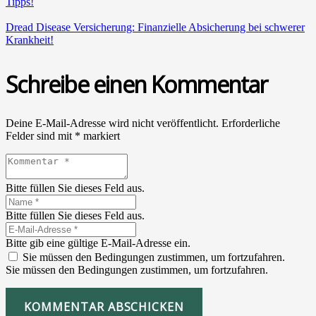
Tipps!
Dread Dise­a­se Ver­si­che­rung: Finan­zi­el­le Absi­che­rung bei schwe­rer
Krank­heit!
Schreibe einen Kommentar
Deine E-Mail-Adresse wird nicht veröffentlicht.
Erforderliche
Felder sind mit
*
markiert
Bitte füllen Sie dieses Feld aus.
Bitte füllen Sie dieses Feld aus.
Bitte gib eine gültige E-Mail-Adresse ein.
Sie müssen den Bedingungen zustimmen, um fortzufahren.
Sie müssen den Bedingungen zustimmen, um fortzufahren.
KOMMENTAR ABSCHICKEN