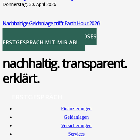
Donnerstag, 30. April 2026
Nach­hal­ti­ge Geld­an­la­ge trifft Earth Hour 2026!
Donnerstag, 26. März 2026
STIMMEN SIE IHR KOSTENLOSES
ERSTGESPRÄCH MIT MIR AB!
nachhaltig. transparent.
erklärt.
ERSTGESPRÄCH
Finan­zie­run­gen
Geld­an­la­gen
Ver­si­che­run­gen
Ser­vices