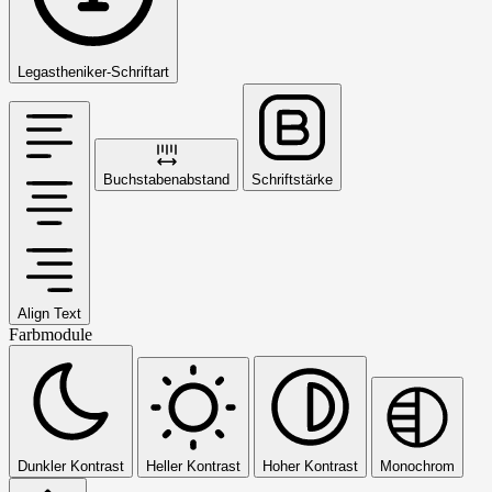
Legastheniker-Schriftart
Buchstabenabstand
Schriftstärke
Align Text
Farbmodule
Dunkler Kontrast
Heller Kontrast
Hoher Kontrast
Monochrom