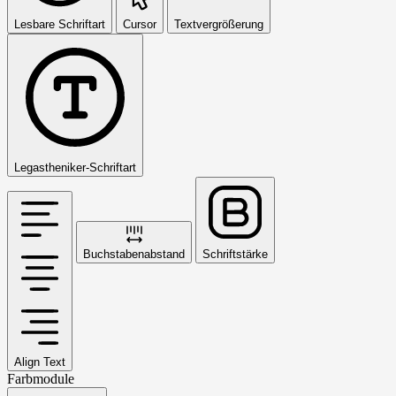
Lesbare Schriftart
Cursor
Textvergrößerung
Legastheniker-Schriftart
Buchstabenabstand
Schriftstärke
Align Text
Farbmodule