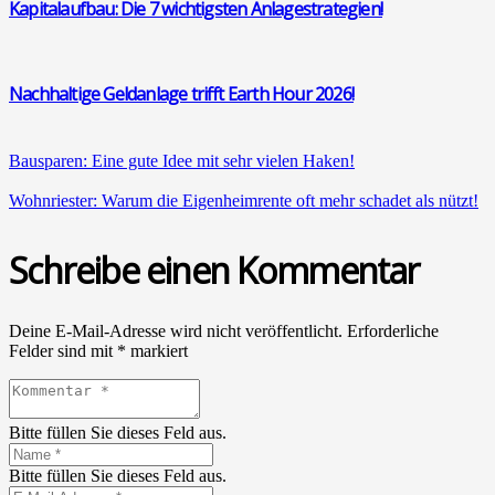
Kapi­tal­auf­bau: Die 7 wich­tigs­ten Anla­ge­stra­te­gien!
Nach­hal­ti­ge Geld­an­la­ge trifft Earth Hour 2026!
Bau­spa­ren: Eine gute Idee mit sehr vie­len Haken!
Wohn­ries­ter: War­um die Eigen­heim­ren­te oft mehr scha­det als nützt!
Schreibe einen Kommentar
Deine E-Mail-Adresse wird nicht veröffentlicht.
Erforderliche
Felder sind mit
*
markiert
Bitte füllen Sie dieses Feld aus.
Bitte füllen Sie dieses Feld aus.