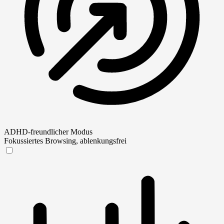
ADHD-freundlicher Modus
Fokussiertes Browsing, ablenkungsfrei
ADHD-freundlicher Modus