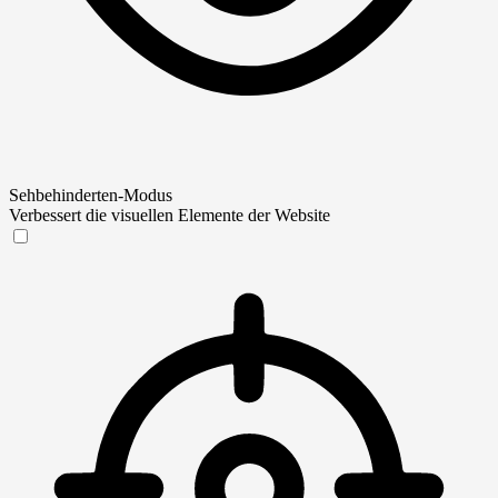
Sehbehinderten-Modus
Verbessert die visuellen Elemente der Website
Sehbehinderten-Modus