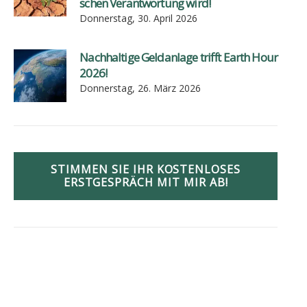
schen Ver­ant­wor­tung wird!
Donnerstag, 30. April 2026
Nach­hal­ti­ge Geld­an­la­ge trifft Earth Hour
2026!
Donnerstag, 26. März 2026
STIMMEN SIE IHR KOSTENLOSES
ERSTGESPRÄCH MIT MIR AB!