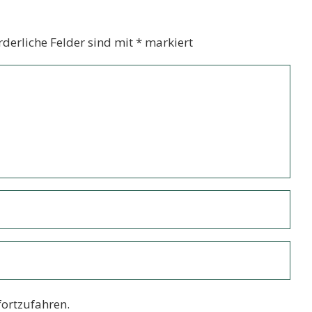
rderliche Felder sind mit
*
markiert
ortzufahren.