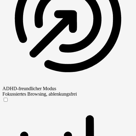
ADHD-freundlicher Modus
Fokussiertes Browsing, ablenkungsfrei
ADHD-freundlicher Modus