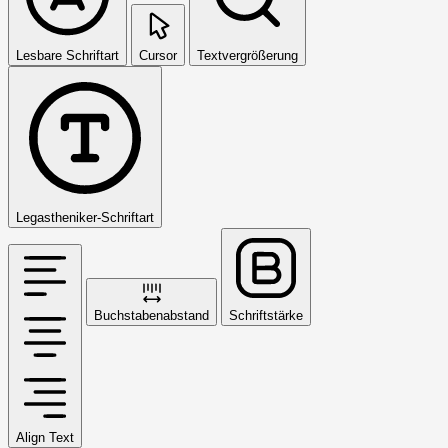
Lesbare Schriftart
Cursor
Textvergrößerung
Legastheniker-Schriftart
Buchstabenabstand
Schriftstärke
Align Text