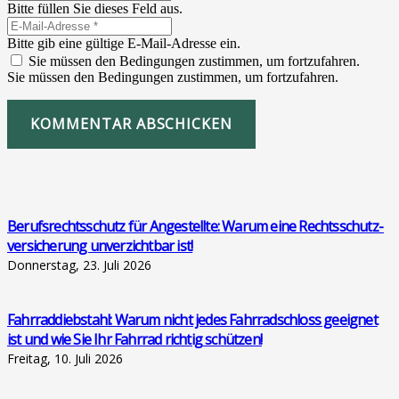
Bitte füllen Sie dieses Feld aus.
Bitte gib eine gültige E-Mail-Adresse ein.
Sie müssen den Bedingungen zustimmen, um fortzufahren.
Sie müssen den Bedingungen zustimmen, um fortzufahren.
KOMMENTAR ABSCHICKEN
Berufs­rechts­schutz für Ange­stell­te: War­um eine Rechts­schutz­
ver­si­che­rung unver­zicht­bar ist!
Donnerstag, 23. Juli 2026
Fahr­rad­dieb­stahl: War­um nicht jedes Fahr­rad­schloss geeig­net
ist und wie Sie Ihr Fahr­rad rich­tig schüt­zen!
Freitag, 10. Juli 2026