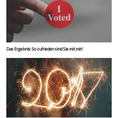
Das Ergeb­nis: So zufrie­den sind Sie mit mir!