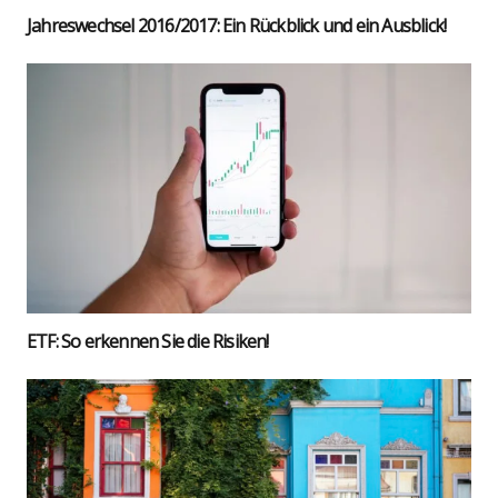
Jah­res­wech­sel 2016/2017: Ein Rück­blick und ein Aus­blick!
ETF: So erken­nen Sie die Risi­ken!