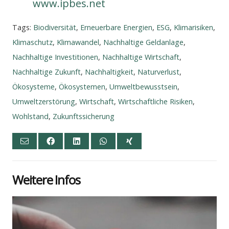
www.ipbes.net
Tags:
Biodiversität
,
Erneuerbare Energien
,
ESG
,
Klimarisiken
,
Klimaschutz
,
Klimawandel
,
Nachhaltige Geldanlage
,
Nachhaltige Investitionen
,
Nachhaltige Wirtschaft
,
Nachhaltige Zukunft
,
Nachhaltigkeit
,
Naturverlust
,
Ökosysteme
,
Ökosystemen
,
Umweltbewusstsein
,
Umweltzerstörung
,
Wirtschaft
,
Wirtschaftliche Risiken
,
Wohlstand
,
Zukunftssicherung
Wei­te­re Infos