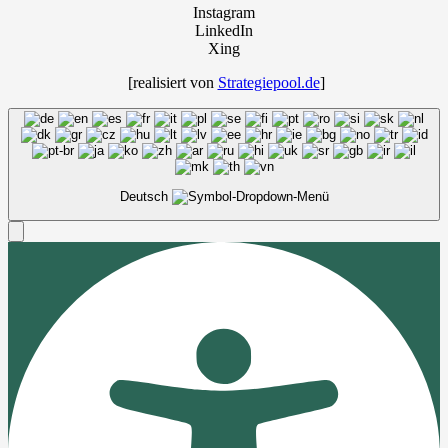
Instagram
LinkedIn
Xing
[rea­li­siert von
Strategiepool.de
]
Deutsch