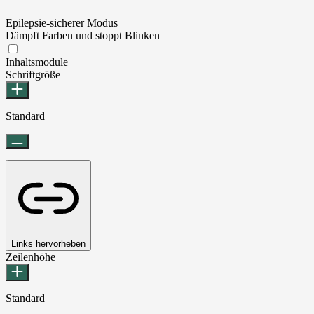
Epilepsie-sicherer Modus
Dämpft Farben und stoppt Blinken
Epilepsie-sicherer Modus
Inhaltsmodule
Schriftgröße
Standard
Links hervorheben
Zeilenhöhe
Standard