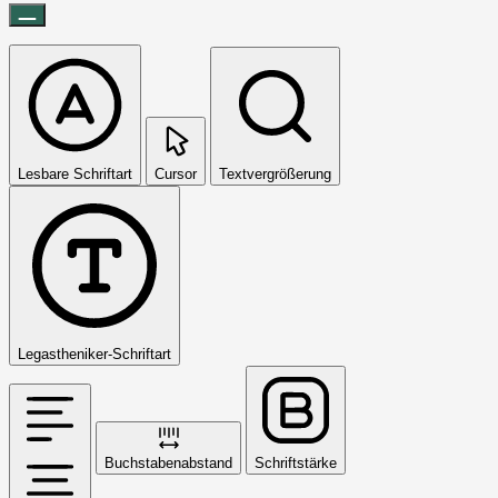
Lesbare Schriftart
Cursor
Textvergrößerung
Legastheniker-Schriftart
Buchstabenabstand
Schriftstärke