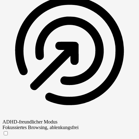
ADHD-freundlicher Modus
Fokussiertes Browsing, ablenkungsfrei
ADHD-freundlicher Modus